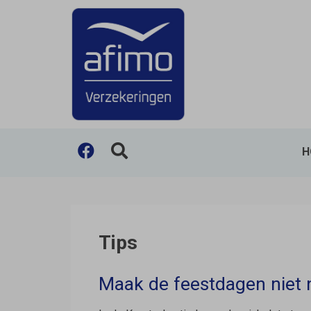
H
Hoof
Tips
Maak de feestdagen niet 