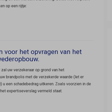
n op een rijtje:
jn voor het opvragen van het
 wederopbouw.
d zal uw verzekeraar op grond van het
n uw brandpolis met de verzekerde waarde (let er
t) u een schadebedrag uitkeren. Zoals voorzien in de
 het expertiseverslag vermeld staat.