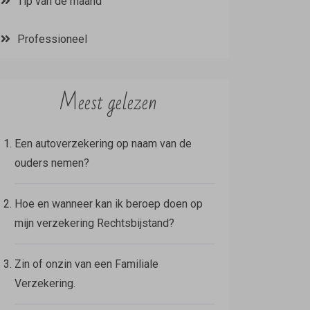
Tip van de maand
Professioneel
Meest gelezen
Een autoverzekering op naam van de
ouders nemen?
Hoe en wanneer kan ik beroep doen op
mijn verzekering Rechtsbijstand?
Zin of onzin van een Familiale
Verzekering.