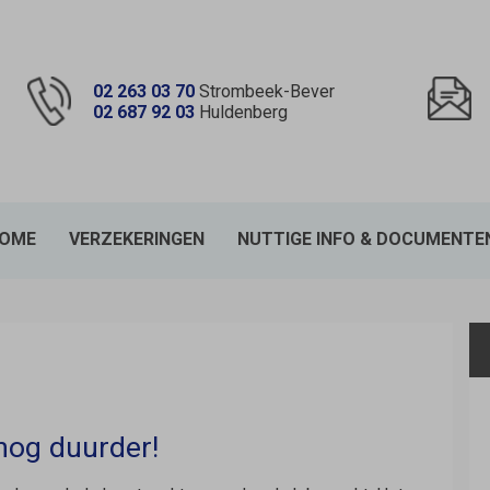
02 263 03 70
Strombeek-Bever
02 687 92 03
Huldenberg
OME
VERZEKERINGEN
NUTTIGE INFO & DOCUMENTE
dnavigatie
nog duurder!