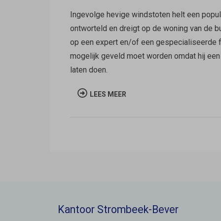
Ingevolge hevige windstoten helt een populi
ontworteld en dreigt op de woning van de bu
op een expert en/of een gespecialiseerde fi
mogelijk geveld moet worden omdat hij een n
laten doen.
LEES MEER
Kantoor Strombeek-Bever