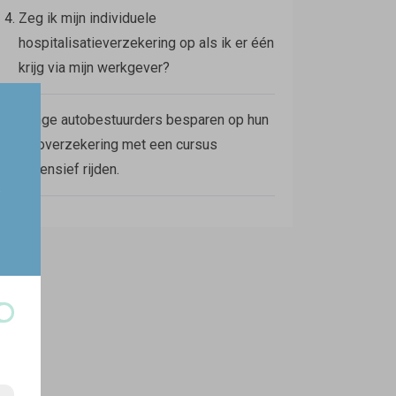
Zeg ik mijn individuele
hospitalisatieverzekering op als ik er één
krijg via mijn werkgever?
Jonge autobestuurders besparen op hun
autoverzekering met een cursus
defensief rijden.
w