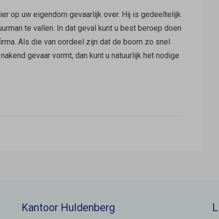
er op uw eigendom gevaarlijk over. Hij is gedeeltelijk
urman te vallen. In dat geval kunt u best beroep doen
rma. Als die van oordeel zijn dat de boom zo snel
akend gevaar vormt, dan kunt u natuurlijk het nodige
Kantoor Huldenberg
L