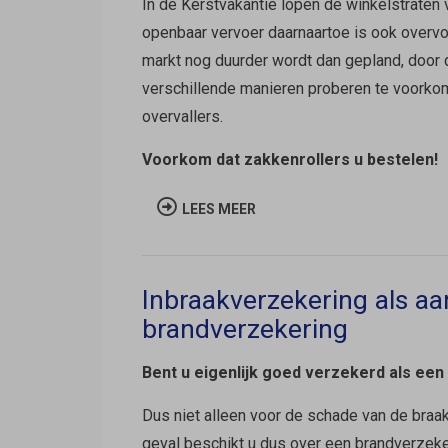
In de Kerstvakantie lopen de winkelstraten
openbaar vervoer daarnaartoe is ook overvo
markt nog duurder wordt dan gepland, door
verschillende manieren proberen te voorkom
overvallers.
Voorkom dat zakkenrollers u bestelen!
LEES MEER
Inbraakverzekering als aa
brandverzekering
Bent u eigenlijk goed verzekerd als ee
Dus niet alleen voor de schade van de braa
geval beschikt u dus over een brandverzeker