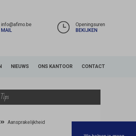
info@afimo.be
Openingsuren
MAIL
BEKIJKEN
N
NIEUWS
ONS KANTOOR
CONTACT
Tips
Aansprakelijkheid