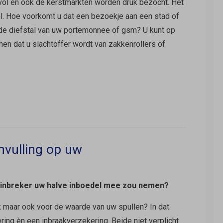
 vol en ook de kerstmarkten worden druk bezocht. Het
l. Hoe voorkomt u dat een bezoekje aan een stad of
 de diefstal van uw portemonnee of gsm? U kunt op
en dat u slachtoffer wordt van zakkenrollers of
nvulling op uw
n inbreker uw halve inboedel mee zou nemen?
k maar ook voor de waarde van uw spullen? In dat
ing èn een inbraakverzekering. Beide niet verplicht