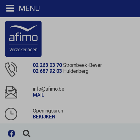
MENU
02 263 03 70
Strombeek-Bever
02 687 92 03
Huldenberg
info@afimo.be
MAIL
Openingsuren
BEKIJKEN