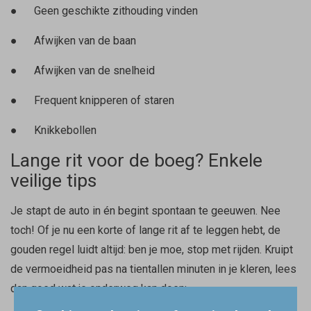
● Geen geschikte zithouding vinden
● Afwijken van de baan
● Afwijken van de snelheid
● Frequent knipperen of staren
● Knikkebollen
Lange rit voor de boeg? Enkele
veilige tips
Je stapt de auto in én begint spontaan te geeuwen. Nee
toch! Of je nu een korte of lange rit af te leggen hebt, de
gouden regel luidt altijd: ben je moe, stop met rijden. Kruipt
de vermoeidheid pas na tientallen minuten in je kleren, lees
dan goed wat je onderweg kan doen: