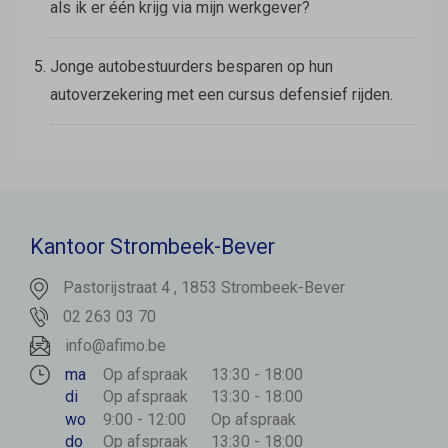
als ik er één krijg via mijn werkgever?
Jonge autobestuurders besparen op hun
autoverzekering met een cursus defensief rijden.
Kantoor Strombeek-Bever
Pastorijstraat 4 , 1853 Strombeek-Bever
02 263 03 70
info@afimo.be
ma
Op afspraak
13:30 - 18:00
di
Op afspraak
13:30 - 18:00
wo
9:00 - 12:00
Op afspraak
do
Op afspraak
13:30 - 18:00