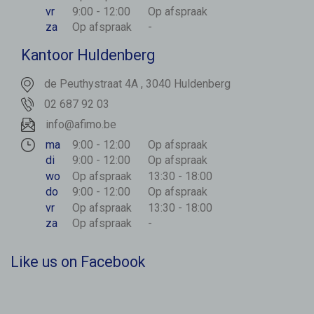
vr
9:00 - 12:00
Op afspraak
za
Op afspraak
-
Kantoor Huldenberg
de Peuthystraat 4A , 3040 Huldenberg
02 687 92 03
info@afimo.be
ma
9:00 - 12:00
Op afspraak
di
9:00 - 12:00
Op afspraak
wo
Op afspraak
13:30 - 18:00
do
9:00 - 12:00
Op afspraak
vr
Op afspraak
13:30 - 18:00
za
Op afspraak
-
Like us on Facebook