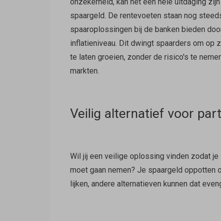
onzekerheid, kan het een hele uitdaging zij
spaargeld. De rentevoeten staan nog steeds 
spaaroplossingen bij de banken bieden doo
inflatieniveau. Dit dwingt spaarders om op 
te laten groeien, zonder de risico's te nem
markten.
Veilig alternatief voor p
Wil jij een veilige oplossing vinden zodat je
moet gaan nemen? Je spaargeld oppotten op
lijken, andere alternatieven kunnen dat eve