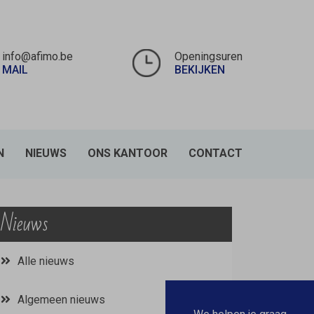
info@afimo.be
Openingsuren
MAIL
BEKIJKEN
N
NIEUWS
ONS KANTOOR
CONTACT
Nieuws
Alle nieuws
Algemeen nieuws