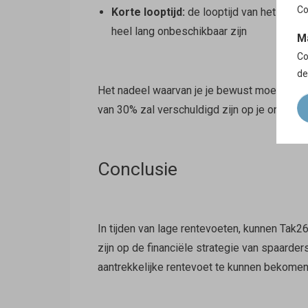
Co
Korte looptijd:
de looptijd van het contrac
heel lang onbeschikbaar zijn
M
Co
de
Het nadeel waarvan je je bewust moet zijn b
van 30% zal verschuldigd zijn op je ontvang
Conclusie
In tijden van lage rentevoeten, kunnen Tak2
zijn op de financiële strategie van spaarder
aantrekkelijke rentevoet te kunnen bekomen