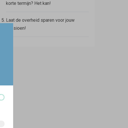
korte termijn? Het kan!
Laat de overheid sparen voor jouw
pensioen!
w