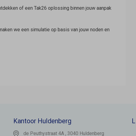
j ontdekken of een Tak26 oplossing binnen jouw aanpak
aken we een simulatie op basis van jouw noden en
Kantoor Huldenberg
L
de Peuthystraat 4A , 3040 Huldenberg