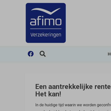
H
Hoof
Een aantrekkelijke rente
Het kan!
In de huidige tijd waarin we worden geconfr