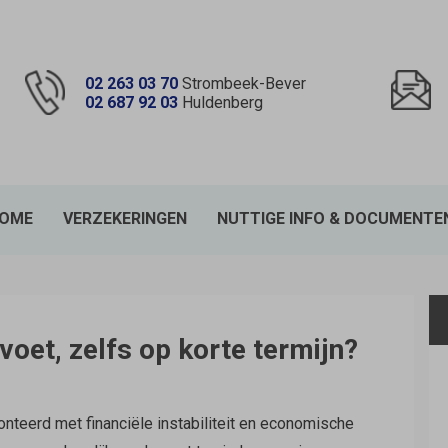
02 263 03 70
Strombeek-Bever
02 687 92 03
Huldenberg
OME
VERZEKERINGEN
NUTTIGE INFO & DOCUMENTE
dnavigatie
voet, zelfs op korte termijn?
onteerd met financiële instabiliteit en economische