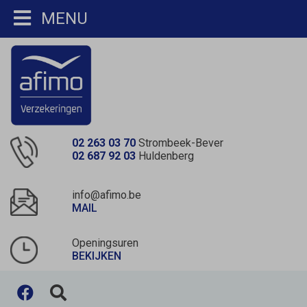
MENU
02 263 03 70
Strombeek-Bever
02 687 92 03
Huldenberg
info@afimo.be
MAIL
Openingsuren
BEKIJKEN