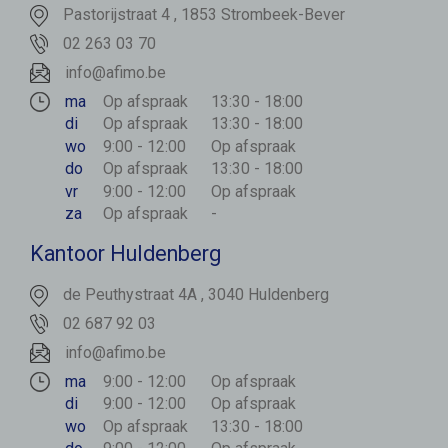
Pastorijstraat 4 , 1853 Strombeek-Bever
02 263 03 70
info@afimo.be
ma
Op afspraak
13:30 - 18:00
di
Op afspraak
13:30 - 18:00
wo
9:00 - 12:00
Op afspraak
do
Op afspraak
13:30 - 18:00
vr
9:00 - 12:00
Op afspraak
za
Op afspraak
-
Kantoor Huldenberg
de Peuthystraat 4A , 3040 Huldenberg
02 687 92 03
info@afimo.be
ma
9:00 - 12:00
Op afspraak
di
9:00 - 12:00
Op afspraak
wo
Op afspraak
13:30 - 18:00